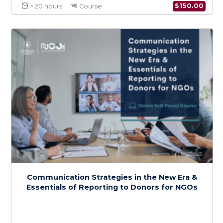
Monitoring, Evaluation, Accountability, and
Learning for NGOs
$
150.0
> 20 hours
Course