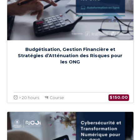
إعداد الميزانية والإدارة المالية واستراتيجيات الحد من
المخاطر للمنظمات غير الحكومية
$
150.0
> 20 hours
Course