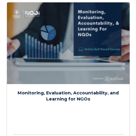
المراقبة والتقييم والمساءلة والتعلم للمنظمات غير الحكومية
$
150.0
> 20 hours
Course