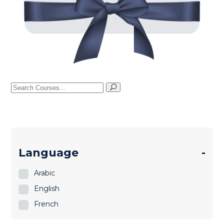
Search
for:
Language
-
Arabic
English
French