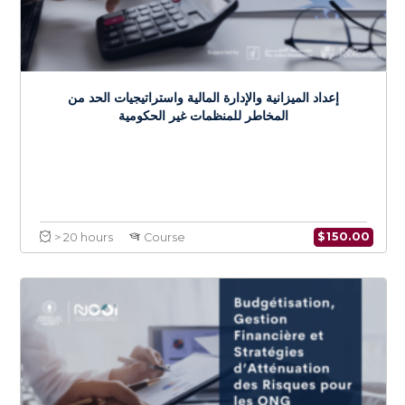
الاستدامة وتقنيات جمع التمويل في المنظمات غير الحكومية
$
150.0
> 20 hours
Course