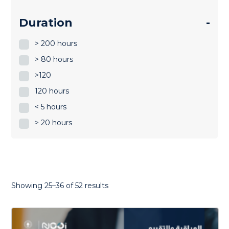
Duration
-
> 200 hours
> 80 hours
>120
120 hours
< 5 hours
> 20 hours
Sorted
Showing 25–36 of 52 results
by
latest