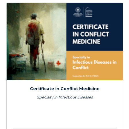
Cybersécurité et Transformation
Numérique pour les ONG
$
150.0
> 20 hours
Course