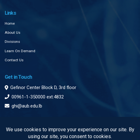
Links
Home
About Us
Divisions
Learn On Demand
Contact Us
Get in Touch
Gefinor Center Block D, 3rd floor
00961-1-350000 ext:4832
ghi@aub.edu.lb
Subscribe to our Newsletter